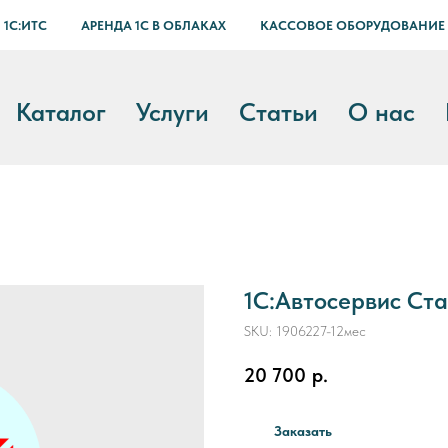
 1С:ИТС
АРЕНДА 1С В ОБЛАКАХ
КАССОВОЕ ОБОРУДОВАНИЕ
Каталог
Услуги
Статьи
О нас
1С:Автосервис Ст
SKU:
1906227-12мес
20 700
р.
Заказать