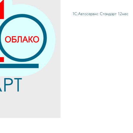
1С:Автосервис Стандарт 12мес