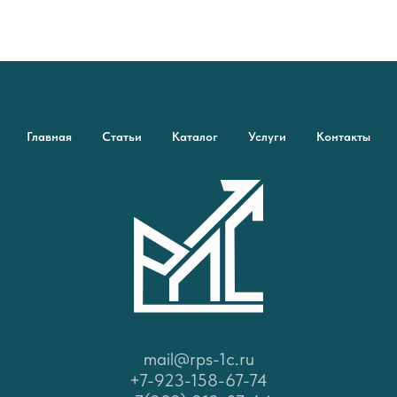
Главная
Статьи
Каталог
Услуги
Контакты
mail@rps-1c.ru
+7-923-158-67-74