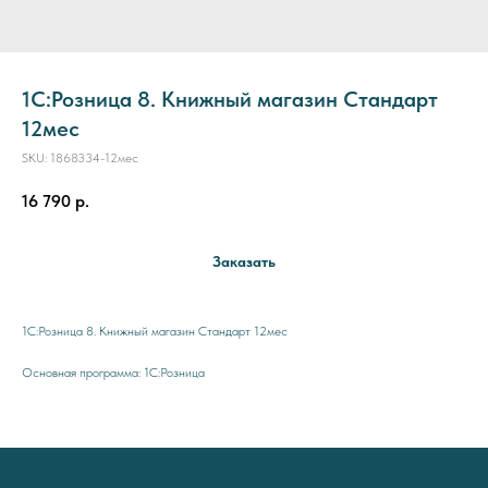
1С:Розница 8. Книжный магазин Стандарт
12мес
SKU:
1868334-12мес
16 790
р.
Заказать
1С:Розница 8. Книжный магазин Стандарт 12мес
Основная программа: 1С:Розница