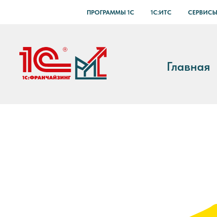
ПРОГРАММЫ 1С
1С:ИТС
СЕРВИСЫ
Главная