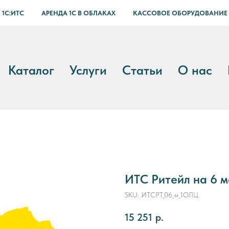
 1С:ИТС
АРЕНДА 1С В ОБЛАКАХ
КАССОВОЕ ОБОРУДОВАНИЕ
Каталог
Услуги
Статьи
О нас
ИТС Ритейл на 6 
SKU:
ИТСРТ_06_м_1ОЛЦ
15 251
р.