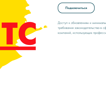
Подключиться
Доступ к обновлениям и минималь
требования законодательства в с
компаний, использующих професси