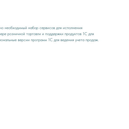
но необходимый набор сервисов для исполнения
фере розничной торговли и поддержки продуктов 1С для
ональные версии программ 1С для ведения учета продаж.