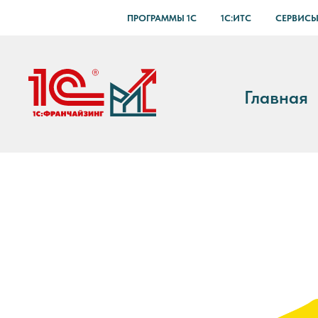
ПРОГРАММЫ 1С
1С:ИТС
СЕРВИСЫ
Главная