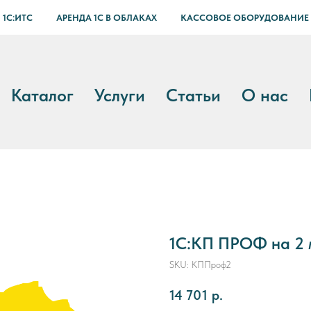
 1С:ИТС
АРЕНДА 1С В ОБЛАКАХ
КАССОВОЕ ОБОРУДОВАНИЕ
Каталог
Услуги
Статьи
О нас
1С:КП ПРОФ на 2 
SKU:
КППроф2
14 701
р.