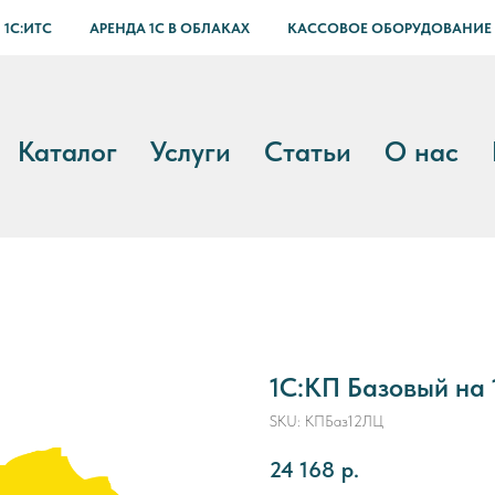
 1С:ИТС
АРЕНДА 1С В ОБЛАКАХ
КАССОВОЕ ОБОРУДОВАНИЕ
Каталог
Услуги
Статьи
О нас
1С:КП Базовый на 
SKU:
КПБаз12ЛЦ
24 168
р.