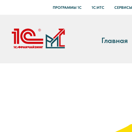
ПРОГРАММЫ 1С
1С:ИТС
СЕРВИСЫ
Главная