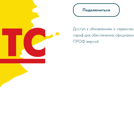
Подключиться
Доступ к обновлениям и сервиса
тариф для обеспечения официаль
ПРОФ версий