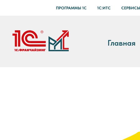
ПРОГРАММЫ 1С
1С:ИТС
СЕРВИСЫ
Главная