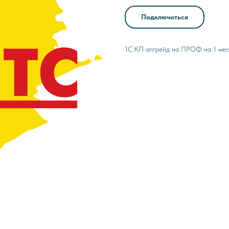
Подключиться
1С:КП апгрейд на ПРОФ на 1 ме