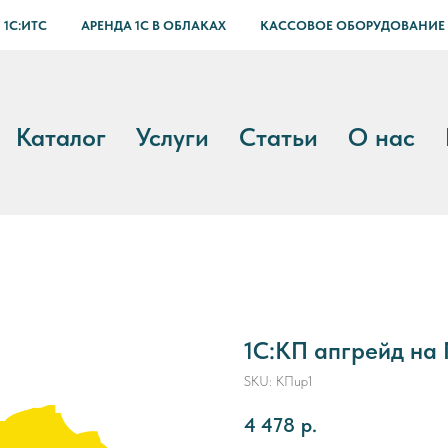
 1С:ИТС
АРЕНДА 1С В ОБЛАКАХ
КАССОВОЕ ОБОРУДОВАНИЕ
Каталог
Услуги
Статьи
О нас
1С:КП апгрейд на
SKU:
КПup1
4 478
р.