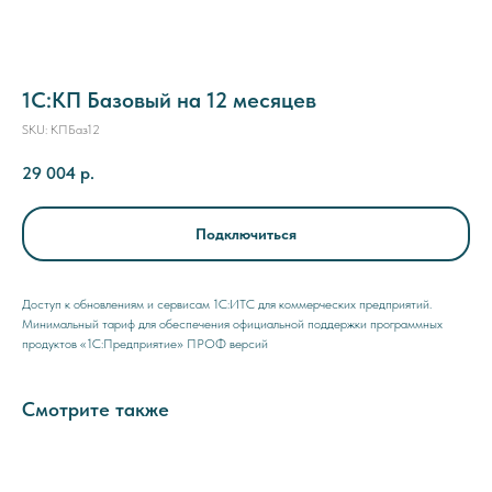
1С:КП Базовый на 12 месяцев
SKU:
КПБаз12
29 004
р.
Подключиться
Доступ к обновлениям и сервисам 1С:ИТС для коммерческих предприятий.
Минимальный тариф для обеспечения официальной поддержки программных
продуктов «1С:Предприятие» ПРОФ версий
Смотрите также