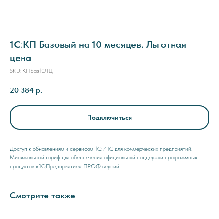
1С:КП Базовый на 10 месяцев. Льготная
цена
SKU:
КПБаз10ЛЦ
20 384
р.
Подключиться
Доступ к обновлениям и сервисам 1С:ИТС для коммерческих предприятий.
Минимальный тариф для обеспечения официальной поддержки программных
продуктов «1С:Предприятие» ПРОФ версий
Смотрите также