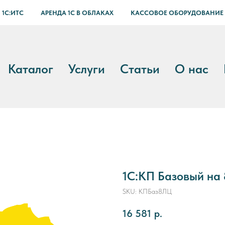
 1С:ИТС
АРЕНДА 1С В ОБЛАКАХ
КАССОВОЕ ОБОРУДОВАНИЕ
Каталог
Услуги
Статьи
О нас
1С:КП Базовый на 
SKU:
КПБаз8ЛЦ
16 581
р.