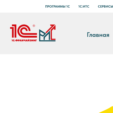
ПРОГРАММЫ 1С
1С:ИТС
СЕРВИСЫ
Главная