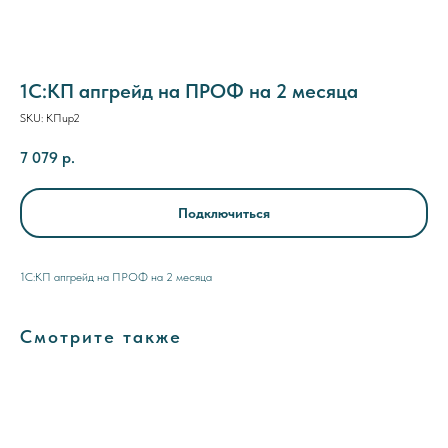
1С:КП апгрейд на ПРОФ на 2 месяца
SKU:
КПup2
7 079
р.
Подключиться
1С:КП апгрейд на ПРОФ на 2 месяца
Смотрите также