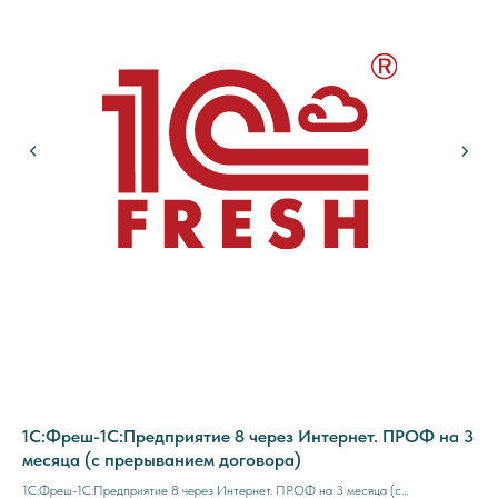
 1
1C:Фреш-1C:Предприятие 8 через Интернет. ПРОФ на 3
1C
месяца (с прерыванием договора)
12
1C:Фреш-1C:Предприятие 8 через Интернет. ПРОФ на 3 месяца (с
1C: