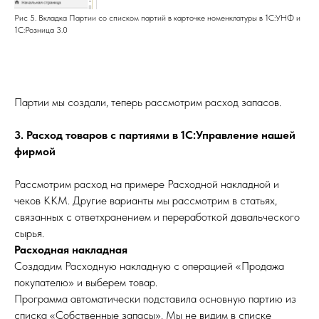
Рис 5. Вкладка Партии со списком партий в карточке номенклатуры в 1С:УНФ и
1С:Розница 3.0
Партии мы создали, теперь рассмотрим расход запасов.
3. Расход товаров с партиями в 1С:Управление нашей
фирмой
Рассмотрим расход на примере Расходной накладной и
чеков ККМ. Другие варианты мы рассмотрим в статьях,
связанных с ответхранением и переработкой давальческого
сырья.
Расходная накладная
Создадим Расходную накладную с операцией «Продажа
покупателю» и выберем товар.
Программа автоматически подставила основную партию из
списка «Собственные запасы». Мы не видим в списке