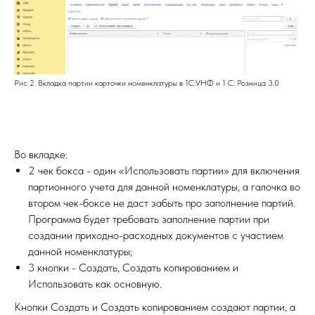
Рис 2. Вкладка партии карточки номенклатуры в 1С:УНФ и 1 С: Розница 3.0
Во вкладке:
2 чек бокса - один «Использовать партии» для включения
партионного учета для данной номенклатуры, а галочка во
втором чек-боксе не даст забыть про заполнение партий.
Программа будет требовать заполнение партии при
создании приходно-расходных документов с участием
данной номенклатуры;
3 кнопки - Создать, Создать копированием и
Использовать как основную.
Кнопки Создать и Создать копированием создают партии, а