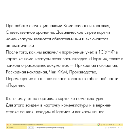
При работе с функционалами Комиссионная торговля,
Ответственное хранение, Давальческое сырье партии
номенклатуры являются обязательными и включаются
автоматически.
После того, как мы включили партионный учет, в 1С:УНФ в
карточке номенклатуры появилась вкладка «Партии», также в
приходно-расходных документах — Приходная накладная,
Расходная накладная, Чек ККМ, Производство,
Перемещение и т.п. - появилась колонка в табличной части
«Партия».
Включим учет по партиям в карточке номенклатуры.
Для этого зайдем в карточку номенклатуры и в верхней
строке ссылок находим «Партии» и кликаем на нее.