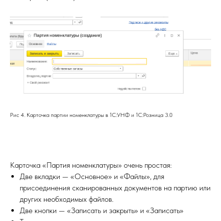
Рис 4. Карточка партии номенклатуры в 1С:УНФ и 1С:Розница 3.0
Карточка «Партия номенклатуры» очень простая:
Две вкладки — «Основное» и «Файлы», для
присоединения сканированных документов на партию или
других необходимых файлов.
Две кнопки — «Записать и закрыть» и «Записать»