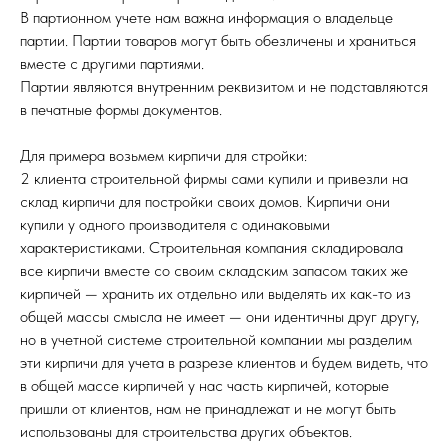
В партионном учете нам важна информация о владельце
партии. Партии товаров могут быть обезличены и храниться
вместе с другими партиями.
Партии являются внутренним реквизитом и не подставляются
в печатные формы документов.
Для примера возьмем кирпичи для стройки:
2 клиента строительной фирмы сами купили и привезли на
склад кирпичи для постройки своих домов. Кирпичи они
купили у одного производителя с одинаковыми
характеристиками. Строительная компания складировала
все кирпичи вместе со своим складским запасом таких же
кирпичей — хранить их отдельно или выделять их как-то из
общей массы смысла не имеет — они идентичны друг другу,
но в учетной системе строительной компании мы разделим
эти кирпичи для учета в разрезе клиентов и будем видеть, что
в общей массе кирпичей у нас часть кирпичей, которые
пришли от клиентов, нам не принадлежат и не могут быть
использованы для строительства других объектов.