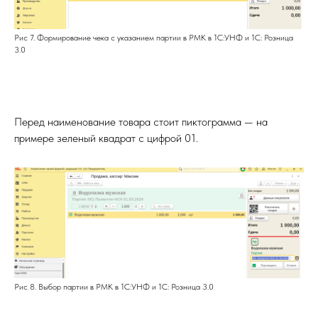
Рис 7. Формирование чека с указанием партии в РМК в 1С:УНФ и 1С: Розница
3.0
Перед наименование товара стоит пиктограмма — на
примере зеленый квадрат с цифрой 01.
Рис 8. Выбор партии в РМК в 1С:УНФ и 1С: Розница 3.0