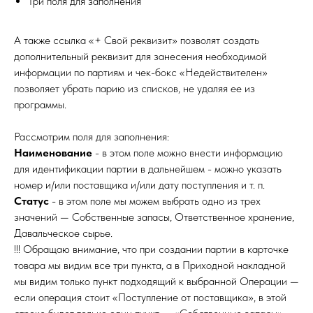
Три поля для заполнения
А также ссылка «+ Свой реквизит» позволят создать
дополнительный реквизит для занесения необходимой
информации по партиям и чек-бокс «Недействителен»
позволяет убрать парию из списков, не удаляя ее из
программы.
Рассмотрим поля для заполнения:
Наименование
- в этом поле можно внести информацию
для идентификации партии в дальнейшем - можно указать
номер и/или поставщика и/или дату поступления и т. п.
Статус
- в этом поле мы можем выбрать одно из трех
значений — Собственные запасы, Ответственное хранение,
Давальческое сырье.
!!! Обращаю внимание, что при создании партии в карточке
товара мы видим все три пункта, а в Приходной накладной
мы видим только пункт подходящий к выбранной Операции —
если операция стоит «Поступление от поставщика», в этой