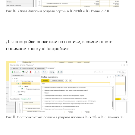
Рис 10. Отчет Запасы в разрезе партий в 1С:УНФ и 1С: Розница 3.0
Для настройки аналитики по партиям, в самом отчете
нажимаем кнопку «Настройки».
Рис 11. Настройка отчет Запасы в разрезе партий в 1С:УНФ и 1С: Розница 3.0