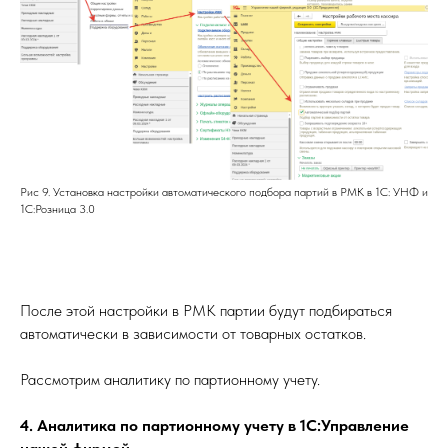
Рис 9. Установка настройки автоматического подбора партий в РМК в 1С: УНФ и
1С:Розница 3.0
После этой настройки в РМК партии будут подбираться
автоматически в зависимости от товарных остатков.
Рассмотрим аналитику по партионному учету.
4. Аналитика по партионному учету в 1С:Управление