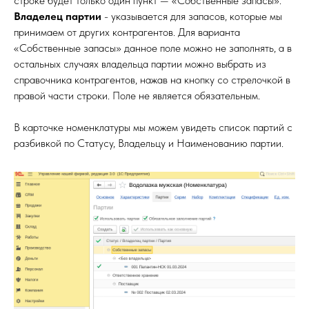
строке будет только один пункт — «Собственные запасы».
Владелец партии
- указывается для запасов, которые мы
принимаем от других контрагентов. Для варианта
«Собственные запасы» данное поле можно не заполнять, а в
остальных случаях владельца партии можно выбрать из
справочника контрагентов, нажав на кнопку со стрелочкой в
правой части строки. Поле не является обязательным.
В карточке номенклатуры мы можем увидеть список партий с
разбивкой по Статусу, Владельцу и Наименованию партии.