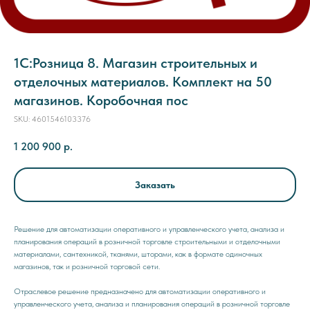
1С:Розница 8. Магазин строительных и
отделочных материалов. Комплект на 50
магазинов. Коробочная пос
SKU:
4601546103376
1 200 900
р.
Заказать
Решение для автоматизации оперативного и управленческого учета, анализа и
планирования операций в розничной торговле строительными и отделочными
материалами, сантехникой, тканями, шторами, как в формате одиночных
магазинов, так и розничной торговой сети.
Отраслевое решение предназначено для автоматизации оперативного и
управленческого учета, анализа и планирования операций в розничной торговле