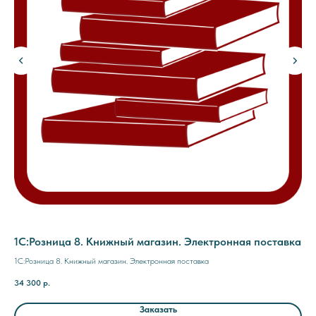
я
1С:Розница 8. Книжный магазин. Электронная поставка
1С
ма
1С:Розница 8. Книжный магазин. Электронная поставка
1С:
34 300
р.
пос
34 
Заказать