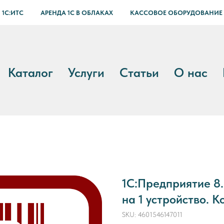
 1С:ИТС
АРЕНДА 1С В ОБЛАКАХ
КАССОВОЕ ОБОРУДОВАНИЕ
Каталог
Услуги
Статьи
О нас
1С:Предприятие 8.
на 1 устройство. 
SKU:
4601546147011