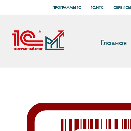
ПРОГРАММЫ 1С
1С:ИТС
СЕРВИСЫ
Главная