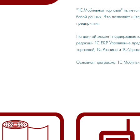
"1С:Мобильная торговля" являетс
базой данных. Это позволяет инт
предприятия.
На данный момент поддерживаетс
редакций 1С:ERP Управление пред
торговлей, 1С:Розница и 1С:Упра
Основная программа: 1С:Мобильн