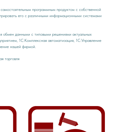
я самостоятельным программным продуктом с собственной
егрировать его с различными информационными системами
я обмен данными с типовыми решениями актуальных
приятием, 1C:Комплексная автоматизация, 1С:Управление
вление нашей фирмой.
ая торговля