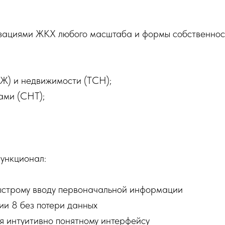
изациями ЖКХ любого масштаба и формы собственнос
Ж) и недвижимости (ТСН);
ами (СНТ);
ункционал:
ыстрому вводу первоначальной информации
ии 8 без потери данных
 интуитивно понятному интерфейсу