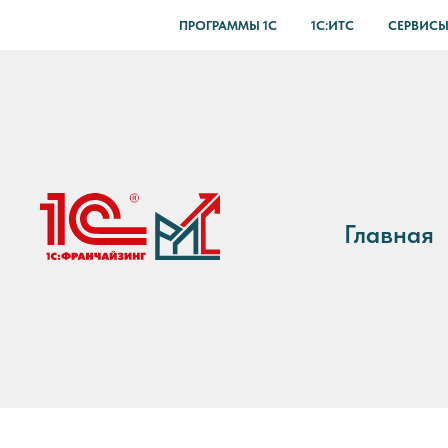
ПРОГРАММЫ 1С
1С:ИТС
СЕРВИСЫ
Главная