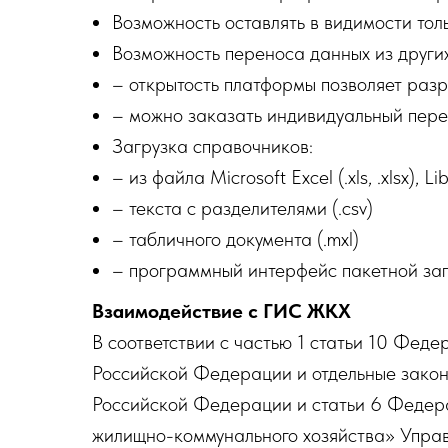
Возможность оставлять в видимости тол
Возможность переноса данных из други
– открытость платформы позволяет раз
– можно заказать индивидуальный пере
Загрузка справочников:
– из файла Microsoft Excel (.xls, .xlsx), Li
– текста с разделителями (.csv)
– табличного документа (.mxl)
– программный интерфейс пакетной заг
Взаимодействие с ГИС ЖКХ
В соответствии с частью 1 статьи 10 Фе
Российской Федерации и отдельные закон
Российской Федерации и статьи 6 Федер
жилищно-коммунального хозяйства» Упра