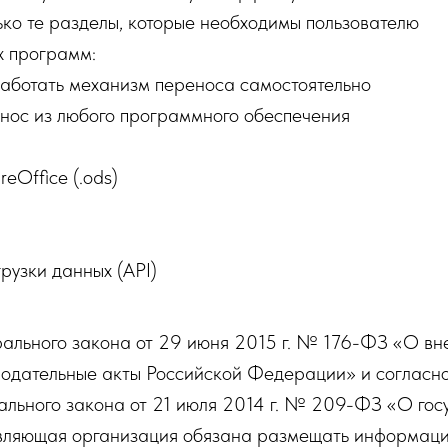
ько те разделы, которые необходимы пользователю
х программ:
работать механизм переноса самостоятельно
нос из любого программного обеспечения
breOffice (.ods)
рузки данных (API)
дерального закона от 29 июня 2015 г. № 176-ФЗ «О в
одательные акты Российской Федерации» и согласно 
ального закона от 21 июля 2014 г. № 209-ФЗ «О го
вляющая организация обязана размещать информацию