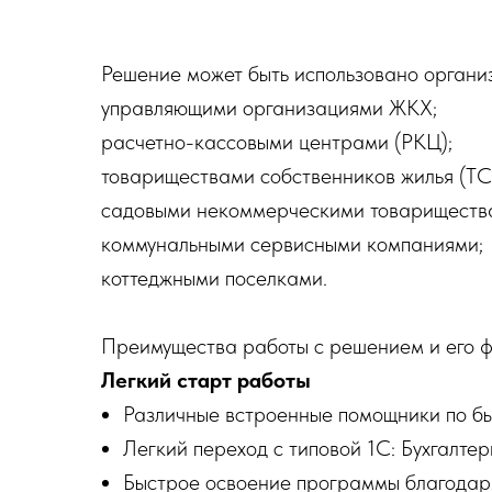
Решение может быть использовано орган
управляющими организациями ЖКХ;
расчетно-кассовыми центрами (РКЦ);
товариществами собственников жилья (ТС
садовыми некоммерческими товариществ
коммунальными сервисными компаниями;
коттеджными поселками.
Преимущества работы с решением и его ф
Легкий старт работы
Различные встроенные помощники по б
Легкий переход с типовой 1С: Бухгалтер
Быстрое освоение программы благодаря